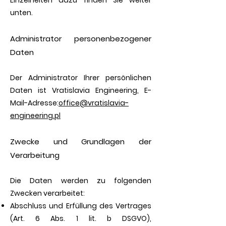
Einzelheiten dazu finden Sie weiter
unten.
Administrator personenbezogener
Daten
Der Administrator Ihrer persönlichen
Daten ist Vratislavia Engineering, E-
Mail-Adresse:
office@vratislavia-
engineering.pl
Zwecke und Grundlagen der
Verarbeitung
Die Daten werden zu folgenden
Zwecken verarbeitet:
Abschluss und Erfüllung des Vertrages
(Art. 6 Abs. 1 lit. b DSGVO),