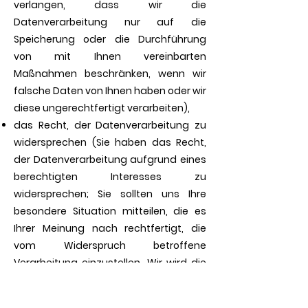
verlangen, dass wir die
Datenverarbeitung nur auf die
Speicherung oder die Durchführung
von mit Ihnen vereinbarten
Maßnahmen beschränken, wenn wir
falsche Daten von Ihnen haben oder wir
diese ungerechtfertigt verarbeiten),
das Recht, der Datenverarbeitung zu
widersprechen (Sie haben das Recht,
der Datenverarbeitung aufgrund eines
berechtigten Interesses zu
widersprechen; Sie sollten uns Ihre
besondere Situation mitteilen, die es
Ihrer Meinung nach rechtfertigt, die
vom Widerspruch betroffene
Verarbeitung einzustellen. Wir wird die
Verarbeitung Ihrer Daten für diese
Zwecke einstellen, es sei denn, wir